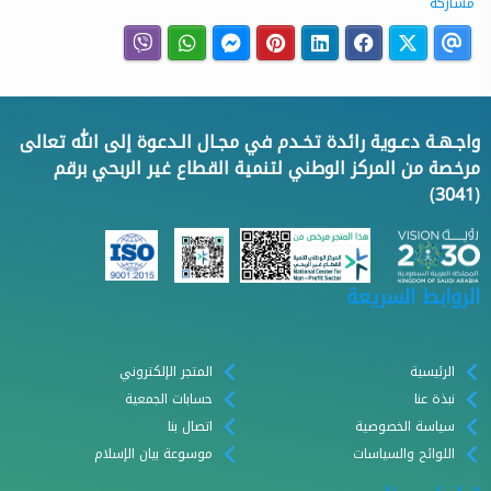
مشاركة
واجـهـة دعـوية رائدة تخـدم في مجـال الـدعوة إلى الله تعالى
مرخصة من المركز الوطني لتنمية القطاع غير الربحي برقم
(3041)
الروابط السريعة
الرئيسية
المتجر الإلكتروني
نبذة عنا
حسابات الجمعية
سياسة الخصوصية
اتصال بنا
اللوائح والسياسات
موسوعة بيان الإسلام