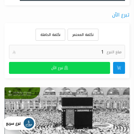
تبرع الآن
تكلفة المعتمر
نكلفة الحافلة
مبلغ التبرع

تبرع الآن
تبرع سريع