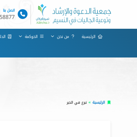
اتصل بنا
58877
الرئيسية
من نحن
الحوكمة
الدلي
الرئيسية
تبرع في الخير