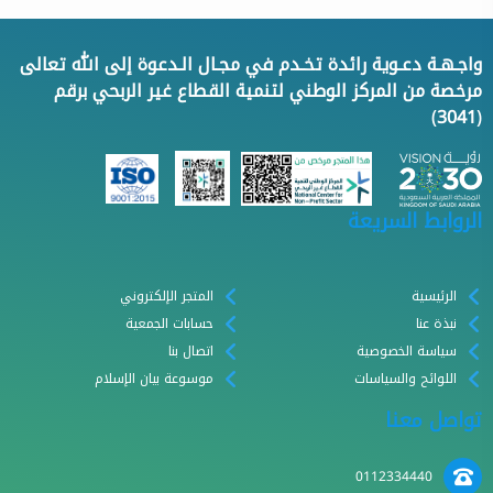
واجـهـة دعـوية رائدة تخـدم في مجـال الـدعوة إلى الله تعالى
مرخصة من المركز الوطني لتنمية القطاع غير الربحي برقم
(3041)
الروابط السريعة
الرئيسية
المتجر الإلكتروني
نبذة عنا
حسابات الجمعية
سياسة الخصوصية
اتصال بنا
اللوائح والسياسات
موسوعة بيان الإسلام
تواصل معنا
0112334440