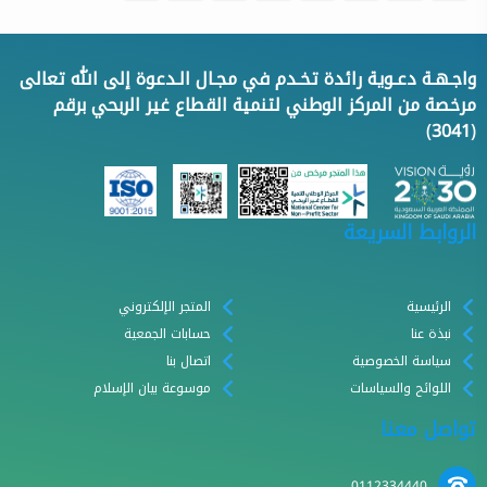
واجـهـة دعـوية رائدة تخـدم في مجـال الـدعوة إلى الله تعالى
مرخصة من المركز الوطني لتنمية القطاع غير الربحي برقم
(3041)
الروابط السريعة
الرئيسية
المتجر الإلكتروني
نبذة عنا
حسابات الجمعية
سياسة الخصوصية
اتصال بنا
اللوائح والسياسات
موسوعة بيان الإسلام
تواصل معنا
0112334440