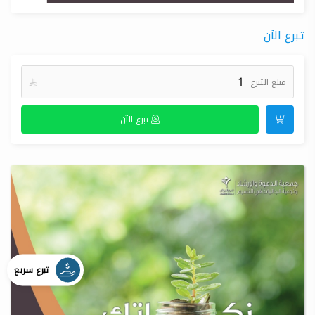
تبرع الآن
مبلغ التبرع

تبرع الآن
تبرع سريع